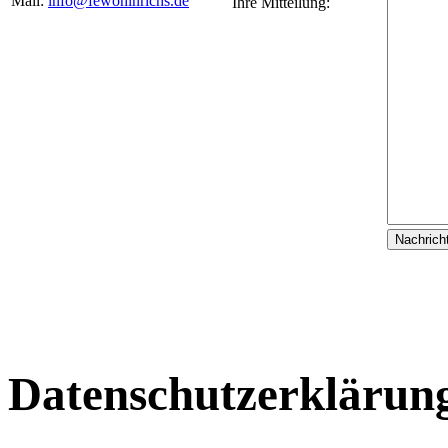
Mail:
info@fewohinrichs.de
Ihre Mitteilung:
Datenschutzerklärun