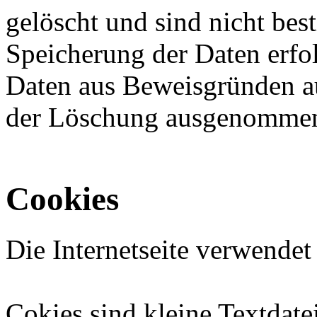
gelöscht und sind nicht be
Speicherung der Daten erfo
Daten aus Beweisgründen au
der Löschung ausgenommen, b
Cookies
Die Internetseite verwendet
Cokies sind kleine Textdate