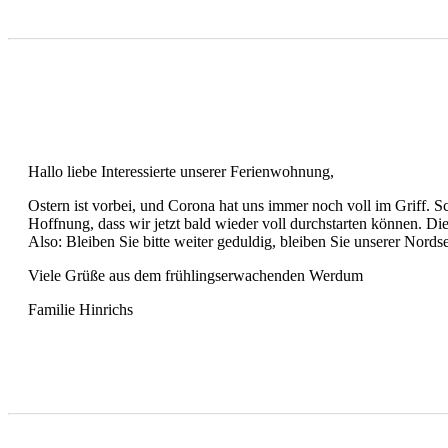
Hallo liebe Interessierte unserer Ferienwohnung,
Ostern ist vorbei, und Corona hat uns immer noch voll im Griff. S
Hoffnung, dass wir jetzt bald wieder voll durchstarten können. Di
Also: Bleiben Sie bitte weiter geduldig, bleiben Sie unserer Nords
Viele Grüße aus dem frühlingserwachenden Werdum
Familie Hinrichs