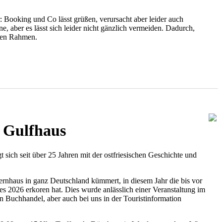
: Booking und Co lässt grüßen, verursacht aber leider auch
e, aber es lässt sich leider nicht gänzlich vermeiden. Dadurch,
enen Rahmen.
e Gulfhaus
 sich seit über 25 Jahren mit der ostfriesischen Geschichte und
uernhaus in ganz Deutschland kümmert, in diesem Jahr die bis vor
 2026 erkoren hat. Dies wurde anlässlich einer Veranstaltung im
n Buchhandel, aber auch bei uns in der Touristinformation