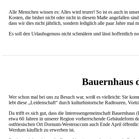
Alle Menschen wissen es: Alles wird teurer! So ist es auch in un
Kosten, die bisher nicht oder nicht in diesem Maße angefallen sind
dass wir dies nicht jährlich, sondern lediglich alle paar Jahre m
Es soll den Urlaubsgenuss nicht schmälern und lässt hoffentlich 
Bauernhaus de
Wer schon mal bei uns zu Besuch war, weiß es vielleicht: Sie komme
lebt diese „Leidenschaft“ durch kulturhistorische Radtouren, Vort
Da trifft es sich gut, dass die Interessengemeinschaft Bauernhaus
etwa 60 Jahren in unserer Region vorherrschende Gebäudeform d
ostfriesischen Ort Dornum-Westeraccum auch Ende April öffentlich
Werdum käuflich zu erwerben ist.