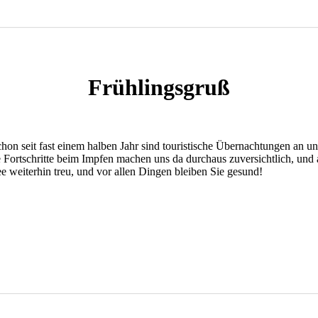
Frühlingsgruß
chon seit fast einem halben Jahr sind touristische Übernachtungen an u
e Fortschritte beim Impfen machen uns da durchaus zuversichtlich, und
ee weiterhin treu, und vor allen Dingen bleiben Sie gesund!