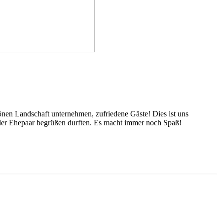
hönen Landschaft unternehmen, zufriedene Gäste! Dies ist uns
e oder Ehepaar begrüßen durften. Es macht immer noch Spaß!