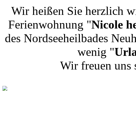
Wir heißen Sie herzlich w
Ferienwohnung "
Nicole h
des Nordseeheilbades Neuhar
wenig "
Url
Wir freuen uns 