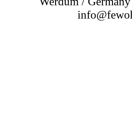
Werdum / Germany |
info@fewoh