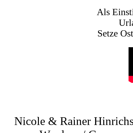
Als Eins
Url
Setze Ost
Nicole & Rainer Hinrich