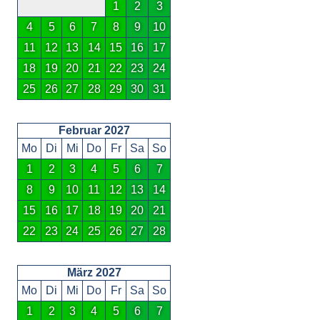
1
2
3
4
5
6
7
8
9
10
11
12
13
14
15
16
17
18
19
20
21
22
23
24
25
26
27
28
29
30
31
Februar 2027
Mo
Di
Mi
Do
Fr
Sa
So
1
2
3
4
5
6
7
8
9
10
11
12
13
14
15
16
17
18
19
20
21
22
23
24
25
26
27
28
März 2027
Mo
Di
Mi
Do
Fr
Sa
So
1
2
3
4
5
6
7