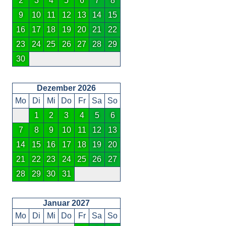
2
3
4
5
6
7
8
9
10
11
12
13
14
15
16
17
18
19
20
21
22
23
24
25
26
27
28
29
30
Dezember 2026
Mo
Di
Mi
Do
Fr
Sa
So
1
2
3
4
5
6
7
8
9
10
11
12
13
14
15
16
17
18
19
20
21
22
23
24
25
26
27
28
29
30
31
Januar 2027
Mo
Di
Mi
Do
Fr
Sa
So