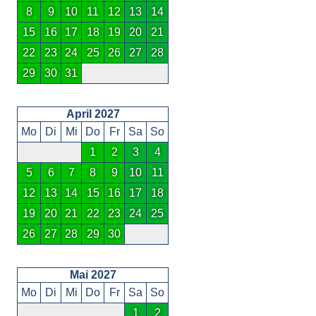
8
9
10
11
12
13
14
15
16
17
18
19
20
21
22
23
24
25
26
27
28
29
30
31
April 2027
Mo
Di
Mi
Do
Fr
Sa
So
1
2
3
4
5
6
7
8
9
10
11
12
13
14
15
16
17
18
19
20
21
22
23
24
25
26
27
28
29
30
Mai 2027
Mo
Di
Mi
Do
Fr
Sa
So
1
2